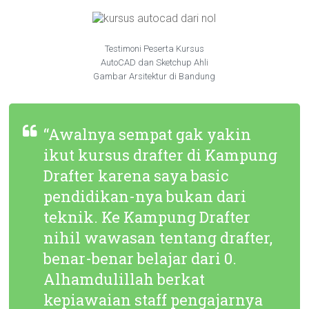
Testimoni Peserta Kursus
AutoCAD dan Sketchup Ahli
Gambar Arsitektur di Bandung
“Awalnya sempat gak yakin
ikut kursus drafter di Kampung
Drafter karena saya basic
pendidikan-nya bukan dari
teknik. Ke Kampung Drafter
nihil wawasan tentang drafter,
benar-benar belajar dari 0.
Alhamdulillah berkat
kepiawaian staff pengajarnya