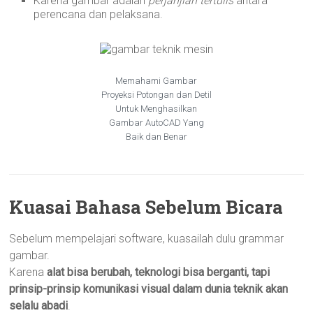
Karena gambar adalah
perjanjian tertulis
antara
perencana dan pelaksana.
Memahami Gambar
Proyeksi Potongan dan Detil
Untuk Menghasilkan
Gambar AutoCAD Yang
Baik dan Benar
Kuasai Bahasa Sebelum Bicara
Sebelum mempelajari software, kuasailah dulu grammar
gambar.
Karena
alat bisa berubah, teknologi bisa berganti, tapi
prinsip-prinsip komunikasi visual dalam dunia teknik akan
selalu abadi
.