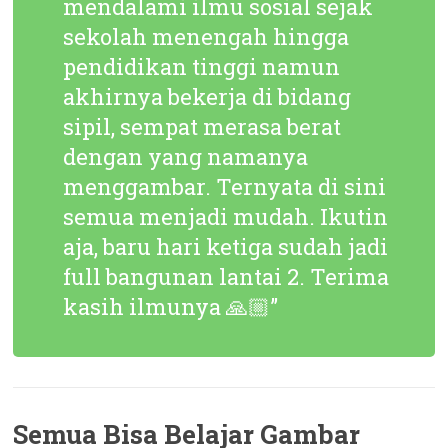
mendalami ilmu sosial sejak
sekolah menengah hingga
pendidikan tinggi namun
akhirnya bekerja di bidang
sipil, sempat merasa berat
dengan yang namanya
menggambar. Ternyata di sini
semua menjadi mudah. Ikutin
aja, baru hari ketiga sudah jadi
full bangunan lantai 2. Terima
kasih ilmunya 🙏🏼”
Semua Bisa Belajar Gambar