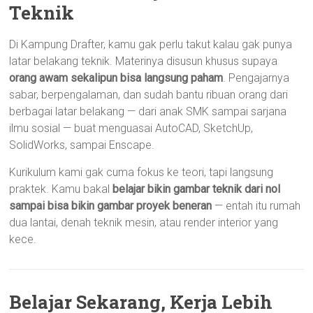
Teknik
Di Kampung Drafter, kamu gak perlu takut kalau gak punya
latar belakang teknik. Materinya disusun khusus supaya
orang awam sekalipun bisa langsung paham
. Pengajarnya
sabar, berpengalaman, dan sudah bantu ribuan orang dari
berbagai latar belakang — dari anak SMK sampai sarjana
ilmu sosial — buat menguasai AutoCAD, SketchUp,
SolidWorks, sampai Enscape.
Kurikulum kami gak cuma fokus ke teori, tapi langsung
praktek. Kamu bakal
belajar bikin gambar teknik dari nol
sampai bisa bikin gambar proyek beneran
— entah itu rumah
dua lantai, denah teknik mesin, atau render interior yang
kece.
Belajar Sekarang, Kerja Lebih