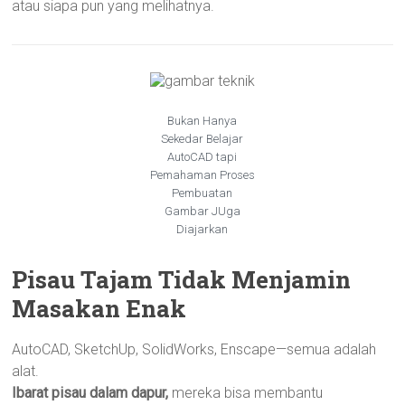
atau siapa pun yang melihatnya.
Bukan Hanya
Sekedar Belajar
AutoCAD tapi
Pemahaman Proses
Pembuatan
Gambar JUga
Diajarkan
Pisau Tajam Tidak Menjamin
Masakan Enak
AutoCAD, SketchUp, SolidWorks, Enscape—semua adalah
alat.
Ibarat pisau dalam dapur,
mereka bisa membantu