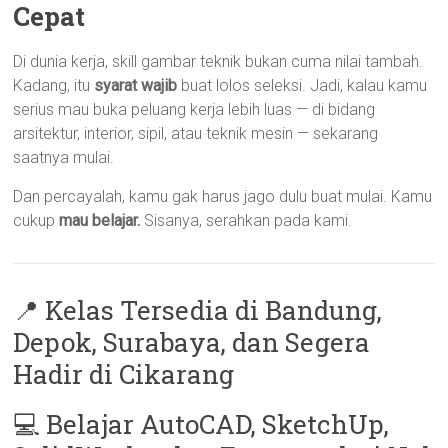
Cepat
Di dunia kerja, skill gambar teknik bukan cuma nilai tambah.
Kadang, itu
syarat wajib
buat lolos seleksi. Jadi, kalau kamu
serius mau buka peluang kerja lebih luas — di bidang
arsitektur, interior, sipil, atau teknik mesin — sekarang
saatnya mulai.
Dan percayalah, kamu gak harus jago dulu buat mulai. Kamu
cukup
mau belajar.
Sisanya, serahkan pada kami.
📍 Kelas Tersedia di Bandung,
Depok, Surabaya, dan Segera
Hadir di Cikarang
💻 Belajar AutoCAD, SketchUp,