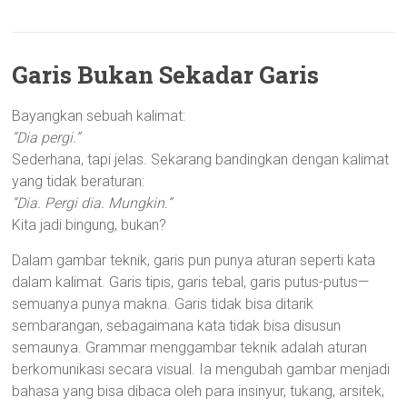
Depok,
Bekasi,
Kediri
Garis Bukan Sekadar Garis
Bayangkan sebuah kalimat:
“Dia pergi.”
Sederhana, tapi jelas. Sekarang bandingkan dengan kalimat
yang tidak beraturan:
“Dia. Pergi dia. Mungkin.”
Kita jadi bingung, bukan?
Dalam gambar teknik, garis pun punya aturan seperti kata
dalam kalimat. Garis tipis, garis tebal, garis putus-putus—
semuanya punya makna. Garis tidak bisa ditarik
sembarangan, sebagaimana kata tidak bisa disusun
semaunya. Grammar menggambar teknik adalah aturan
berkomunikasi secara visual. Ia mengubah gambar menjadi
bahasa yang bisa dibaca oleh para insinyur, tukang, arsitek,