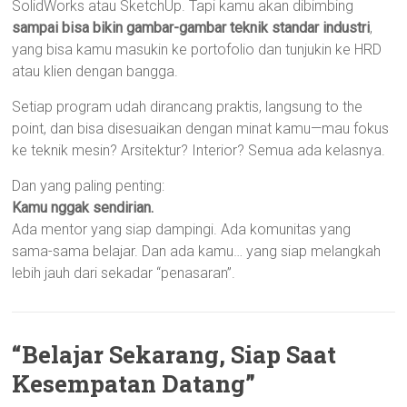
SolidWorks atau SketchUp. Tapi kamu akan dibimbing
sampai bisa bikin gambar-gambar teknik standar industri
,
yang bisa kamu masukin ke portofolio dan tunjukin ke HRD
atau klien dengan bangga.
Setiap program udah dirancang praktis, langsung to the
point, dan bisa disesuaikan dengan minat kamu—mau fokus
ke teknik mesin? Arsitektur? Interior? Semua ada kelasnya.
Dan yang paling penting:
Kamu nggak sendirian.
Ada mentor yang siap dampingi. Ada komunitas yang
sama-sama belajar. Dan ada kamu… yang siap melangkah
lebih jauh dari sekadar “penasaran”.
“Belajar Sekarang, Siap Saat
Kesempatan Datang”