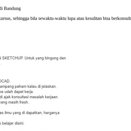
 di Bandung
e kursus, sehingga bila sewaktu-waktu lupa atau kesulitan bisa berkons