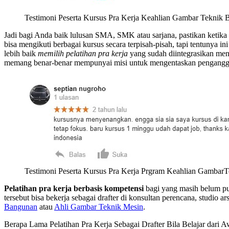
Testimoni Peserta Kursus Pra Kerja Keahlian Gambar Teknik
Jadi bagi Anda baik lulusan SMA, SMK atau sarjana, pastikan ketika
bisa mengikuti berbagai kursus secara terpisah-pisah, tapi tentunya
lebih baik
memilih pelatihan pra kerja
yang sudah diintegrasikan menj
memang benar-benar mempunyai misi untuk mengentaskan penganggura
Testimoni Peserta Kursus Pra Kerja Prgram Keahlian Gambar
Pelatihan pra kerja
berbasis kompetensi
bagi yang masih belum pu
tersebut bisa bekerja sebagai drafter di konsultan perencana, studio 
Bangunan
atau
Ahli Gambar Teknik Mesin
.
Berapa Lama Pelatihan Pra Kerja Sebagai Drafter Bila Belajar dari 