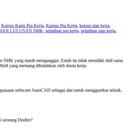
,
Kursus Kartu Pra Kerja
,
Kursus Pra Kerja
,
kursus siap kerja
,
IHAN LULUSAN SMK
,
pelatihan pra kerja
,
pelatihan siap kerja
,
n SMK yang masih menganggur. Entah itu tidak memiliki skill sama
 Skill yang memang dibutuhkan oleh dunia kerja.
penguasaan software AutoCAD sebagai alat untuk menggambar teknik.
 seorang Drafter?