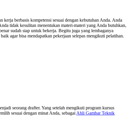
han kerja berbasis kompetensi sesuai dengan kebutuhan Anda. Anda
n Anda tidak kesulitan menentukan materi-materi yang Anda butuhkan,
-benar sudah siap untuk bekerja. Begitu juga yang lembaganya
k agar bisa mendapatkan pekerjaan selepas mengikuti pelatihan.
adi seorang drafter. Yang setelah mengikuti program kursus
 memilih sesuai dengan minat Anda, sebagai
Ahli Gambar Teknik