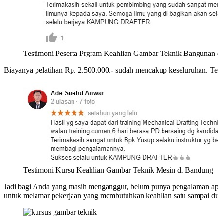
Testimoni Peserta Prgram Keahlian Gambar Teknik Bangunan 
Biayanya pelatihan Rp. 2.500.000,- sudah mencakup keseluruhan. Term
Testimoni Kursu Keahlian Gambar Teknik Mesin di Bandung
Jadi bagi Anda yang masih menganggur, belum punya pengalaman apa l
untuk melamar pekerjaan yang membutuhkan keahlian satu sampai dua