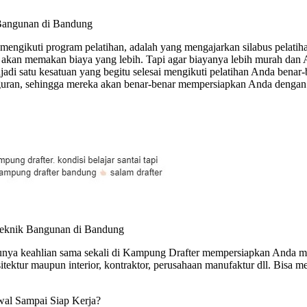
 Bangunan di Bandung
 mengikuti program pelatihan, adalah yang mengajarkan silabus pelati
 ini akan memakan biaya yang lebih. Tapi agar biayanya lebih murah da
adi satu kesatuan yang begitu selesai mengikuti pelatihan Anda benar
n, sehingga mereka akan benar-benar mempersiapkan Anda dengan bai
Teknik Bangunan di Bandung
nya keahlian sama sekali di Kampung Drafter mempersiapkan Anda menj
arsitektur maupun interior, kontraktor, perusahaan manufaktur dll. Bisa
Awal Sampai Siap Kerja?