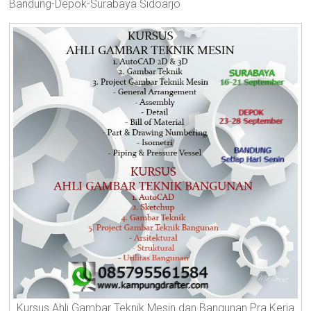
Bandung-Depok-Surabaya Sidoarjo
Depok,
Bekasi,
Kediri
Kursus Ahli Gambar Teknik Mesin dan Bangunan Pra Kerja