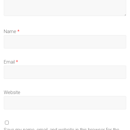
Name
*
Email
*
Website
Save my name, email, and website in this browser for the