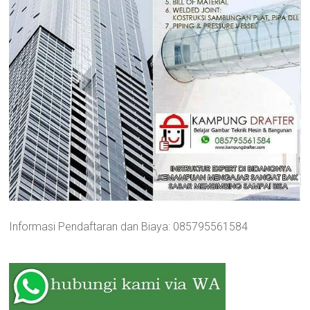
Informasi Pendaftaran dan Biaya: 085795561584