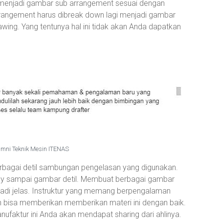
n menjadi gambar sub arrangement sesuai dengan
rangement harus dibreak down lagi menjadi gambar
wing. Yang tentunya hal ini tidak akan Anda dapatkan
umni Teknik Mesin ITENAS
rbagai detil sambungan pengelasan yang digunakan.
y sampai gambar detil. Membuat berbagai gambar
jadi jelas. Instruktur yang memang berpengalaman
an bisa memberikan memberikan materi ini dengan baik.
nufaktur ini Anda akan mendapat sharing dari ahlinya.