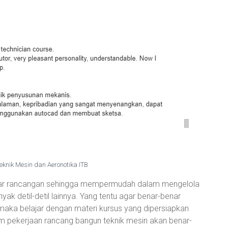
eknik Mesin dan Aeronotika ITB
 rancangan sehingga mempermudah dalam mengelola
 detil-detil lainnya. Yang tentu agar benar-benar
aka belajar dengan materi kursus yang dipersiapkan
lam pekerjaan rancang bangun teknik mesin akan benar-