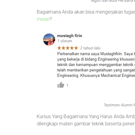
Teguh dan Budi Perdana
Bagaimana Anda akan bisa mengerjakan tugas 
mesin
?
Testimoni Alumni
Kursus Yang Bagaimana Yang Harus Anda Ambil
dilengkapi materi gambar teknik beserta pen