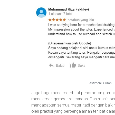
Testimoni Alumni T
Juga bagaimana membuat penomoran gambar
manajemen gambar rancangan. Dan masih banyak
mendapatkan semua materi tadi dengan baik m
oleh praktisi yang berpengalaman terlibat da