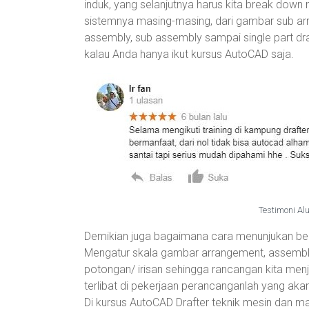
induk, yang selanjutnya harus kita break dow
sistemnya masing-masing, dari gambar sub ar
assembly, sub assembly sampai single part dra
kalau Anda hanya ikut kursus AutoCAD saja.
Testimoni Al
Demikian juga bagaimana cara menunjukan be
Mengatur skala gambar arrangement, assembl
potongan/ irisan sehingga rancangan kita men
terlibat di pekerjaan perancanganlah yang ak
Di kursus AutoCAD Drafter teknik mesin dan ma