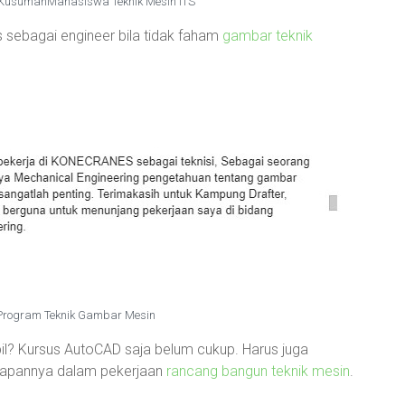
 KusumahMahasiswa Teknik Mesin ITS
sebagai engineer bila tidak faham
gambar teknik
 Program Teknik Gambar Mesin
? Kursus AutoCAD saja belum cukup. Harus juga
erapannya dalam pekerjaan
rancang bangun teknik mesin
.