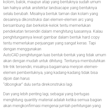
kolom, balok, maupun atap yang bentuknya sudah umum
Depok,
lain halnya untuk arsitektur landsacape yang bentuknya
Bekasi,
selalu berubah. Misalnya bentuk taman dan kolam yang
Kediri
desainnya dikonstruksi dari elemen-elemen arc yang
bersambung dan berkelok-kelok tentu memerlukan
pendekatan tersendiri dalam menghitung luasannya. Kalau
penghitungannya lewat gambar dalam bentuk hard copy
tentu memerlukan perjuangan yang sangat keras. Tapi
dengan menggunakan
AutoCAD penghitungan luas bentuk-bentuk yang tidak umum
akan dengan mudah untuk dihitung. Tentunya membutuhkan
trik-trik tersendiri, misalnya bagaimana menjoin elemen-
elemen pembentuknya, yang kadang-kadang tidak bisa
dijoin dan harus
“dibongkar” dulu serta direkonstruksi lagi.
Dan yang lebih penting lagi, sebagai yang bertugas
menghitung quantity material adalah ketika semua bagian
akan mengkonfirmasi mengenai jumlah perhitungan yang