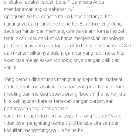
dilakukan apakah sudah benar? Darimana Anda
mendapatkan angka sebesar itu?
Apalgi bila si Bos dengan muka ketus bertanya. Loe
ngitungnya dari mana? he he he he. Bila kita menghitung
secara manual dan menuangkannya dalam format excel
tentu akan kesulitan ketika harus menjelaskan kronologis
perhitungannya. Akan tetapi bila kita hitung dengan AutoCAD
dan menampilkannya dalam gambar yang rapi maka kita
akan bisa menjelaskan kronologisnya dengan baik dan
yakin!
Yang pernah diberi tugas menghitung keperluan material
tentu pernah merasakan “tekanan” yang luar biasa dalam
meeting dan merasa seperti orang “bodoh” (he he he) kita
kita kebingunan karena tertekan dengan pertanyaan-
pertanyaan yang “menghardik”
yang membuat kita merasa seperti orang “bodoh” yang
tidak bisa menghitung bahkan 2×2 berapa kita sampai
kesulitan menghitungnya. He he he he…..