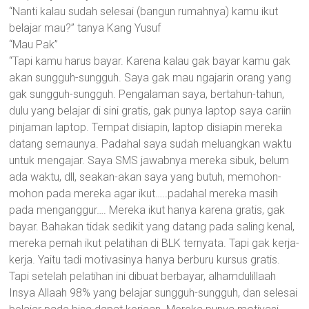
“Nanti kalau sudah selesai (bangun rumahnya) kamu ikut
belajar mau?” tanya Kang Yusuf
“Mau Pak”
“Tapi kamu harus bayar. Karena kalau gak bayar kamu gak
akan sungguh-sungguh. Saya gak mau ngajarin orang yang
gak sungguh-sungguh. Pengalaman saya, bertahun-tahun,
dulu yang belajar di sini gratis, gak punya laptop saya cariin
pinjaman laptop. Tempat disiapin, laptop disiapin mereka
datang semaunya. Padahal saya sudah meluangkan waktu
untuk mengajar. Saya SMS jawabnya mereka sibuk, belum
ada waktu, dll, seakan-akan saya yang butuh, memohon-
mohon pada mereka agar ikut…..padahal mereka masih
pada menganggur…. Mereka ikut hanya karena gratis, gak
bayar. Bahakan tidak sedikit yang datang pada saling kenal,
mereka pernah ikut pelatihan di BLK ternyata. Tapi gak kerja-
kerja. Yaitu tadi motivasinya hanya berburu kursus gratis.
Tapi setelah pelatihan ini dibuat berbayar, alhamdulillaah
Insya Allaah 98% yang belajar sungguh-sungguh, dan selesai