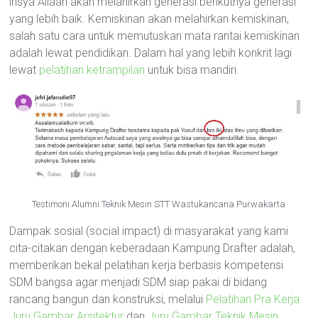
insya Allaah akan melahirkan generasi berikutnya generasi
yang lebih baik. Kemiskinan akan melahirkan kemiskinan,
salah satu cara untuk memutuskan mata rantai kemiskinan
adalah lewat pendidikan. Dalam hal yang lebih konkrit lagi
lewat
pelatihan ketrampilan
untuk bisa mandiri.
Testimoni Alumni Teknik Mesin STT Wastukancana Purwakarta
Dampak sosial (social impact) di masyarakat yang kami
cita-citakan dengan keberadaan Kampung Drafter adalah,
memberikan bekal pelatihan kerja berbasis kompetensi
SDM bangsa agar menjadi SDM siap pakai di bidang
rancang bangun dan konstruksi, melalui
Pelatihan Pra Kerja
Juru Gambar Arsitektur
dan
Juru Gambar Teknik Mesin
.