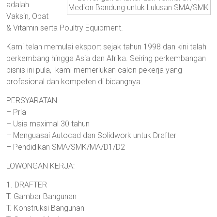
adalah
Medion Bandung untuk Lulusan SMA/SMK
Depok,
Vaksin, Obat
Bekasi,
& Vitamin serta Poultry Equipment.
Kediri
Kami telah memulai eksport sejak tahun 1998 dan kini telah
berkembang hingga Asia dan Afrika. Seiring perkembangan
bisnis ini pula, kami memerlukan calon pekerja yang
profesional dan kompeten di bidangnya.
PERSYARATAN:
– Pria
– Usia maximal 30 tahun
– Menguasai Autocad dan Solidwork untuk Drafter
– Pendidikan SMA/SMK/MA/D1/D2
LOWONGAN KERJA:
1. DRAFTER
T. Gambar Bangunan
T. Konstruksi Bangunan