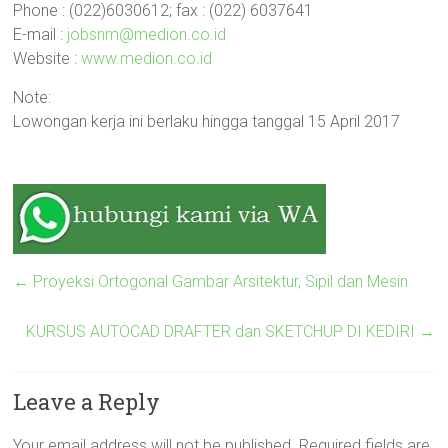
Phone : (022)6030612; fax : (022) 6037641
E-mail :
jobsnm@medion.co.id
Website :
www.medion.co.id
Note:
Lowongan kerja ini berlaku hingga tanggal 15 April 2017
←
Proyeksi Ortogonal Gambar Arsitektur, Sipil dan Mesin
KURSUS AUTOCAD DRAFTER dan SKETCHUP DI KEDIRI
→
Leave a Reply
Your email address will not be published.
Required fields are