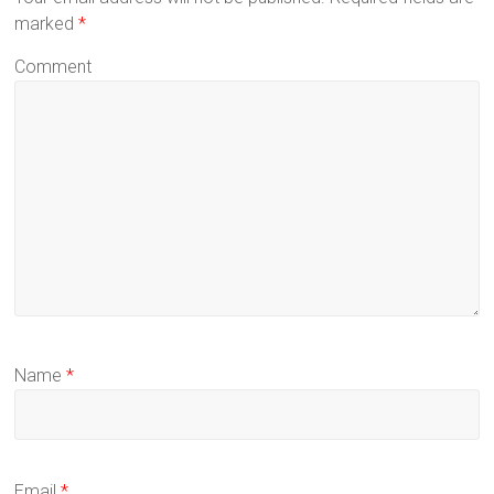
marked
*
Comment
Name
*
Email
*