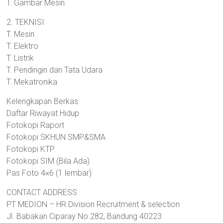
T. Gambar Mesin
2. TEKNISI
T. Mesin
T. Elektro
T. Listrik
T. Pendingin dan Tata Udara
T. Mekatronika
Kelengkapan Berkas:
Daftar Riwayat Hidup
Fotokopi Raport
Fotokopi SKHUN SMP&SMA
Fotokopi KTP
Fotokopi SIM (Bila Ada)
Pas Foto 4×6 (1 lembar)
CONTACT ADDRESS
PT MEDION – HR Division Recruitment & selection
Jl. Babakan Ciparay No.282, Bandung 40223