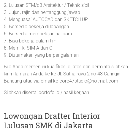
2. Lulusan STM/d3 Arsitektur / Teknik sipil
3. Jujur , rajin dan bertanggung jawab
4. Menguasai AUTOCAD dan SKETCH UP
5. Bersedia bekerja di lapangan
6. Bersedia mempelajari hal baru
7. Bisa bekerja dalam tim
8. Memiliki SIM A dan C
9. Diutamakan yang berpengalaman
Bila Anda memenuhi kualfikasi di atas dan berminta silahkan
kirim lamaran Anda ke ke Jl. Satria raya 2 no 43 Caringin
Bandung atau via email ke core47studio@hotmail.com
Silahkan disertai portofolio / hasil kerjaan
Lowongan Drafter Interior
Lulusan SMK di Jakarta