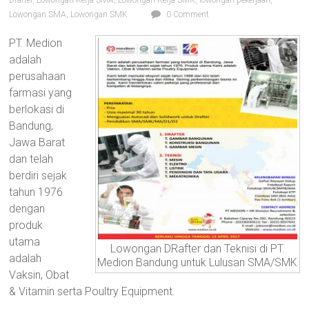
Lowongan SMA
,
Lowongan SMK
0 Comment
PT. Medion
adalah
perusahaan
farmasi yang
berlokasi di
Bandung,
Jawa Barat
dan telah
berdiri sejak
tahun 1976
dengan
produk
utama
Lowongan DRafter dan Teknisi di PT.
adalah
Medion Bandung untuk Lulusan SMA/SMK
Vaksin, Obat
& Vitamin serta Poultry Equipment.