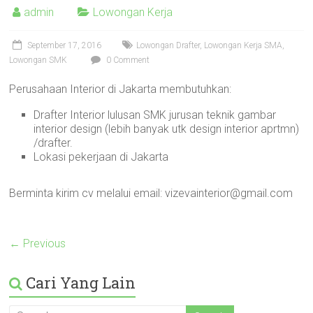
admin
Lowongan Kerja
September 17, 2016
Lowongan Drafter
,
Lowongan Kerja SMA
,
Lowongan SMK
0 Comment
Perusahaan Interior di Jakarta membutuhkan:
Drafter Interior lulusan SMK jurusan teknik gambar
interior design (lebih banyak utk design interior aprtmn)
/drafter.
Lokasi pekerjaan di Jakarta
Berminta kirim cv melalui email: vizevainterior@gmail.com
← Previous
Cari Yang Lain