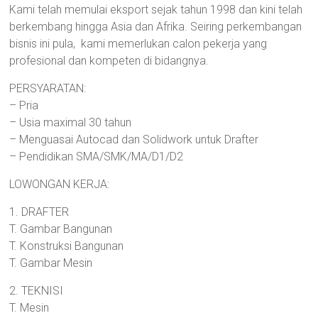
Kami telah memulai eksport sejak tahun 1998 dan kini telah
berkembang hingga Asia dan Afrika. Seiring perkembangan
bisnis ini pula, kami memerlukan calon pekerja yang
profesional dan kompeten di bidangnya.
PERSYARATAN:
– Pria
– Usia maximal 30 tahun
– Menguasai Autocad dan Solidwork untuk Drafter
– Pendidikan SMA/SMK/MA/D1/D2
LOWONGAN KERJA:
1. DRAFTER
T. Gambar Bangunan
T. Konstruksi Bangunan
T. Gambar Mesin
2. TEKNISI
T. Mesin