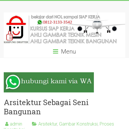
Skip
KURSUS
to
content
AUTOCAD
DRAFTER
SIAP
Menu
KERJA
DARI
AHLINYA:
GARANSI
SAMPAI
Arsitektur Sebagai Seni
Bangunan
BISA!
admin
Arsitektur
,
Gambar Konstruksi
,
Proses
Pelatihan