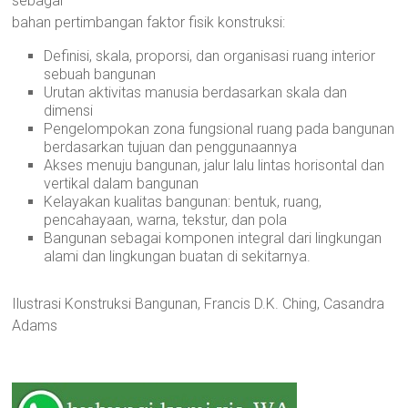
sebagai
Depok,
bahan pertimbangan faktor fisik konstruksi:
Bekasi,
Definisi, skala, proporsi, dan organisasi ruang interior
Kediri
sebuah bangunan
Urutan aktivitas manusia berdasarkan skala dan
dimensi
Pengelompokan zona fungsional ruang pada bangunan
berdasarkan tujuan dan penggunaannya
Akses menuju bangunan, jalur lalu lintas horisontal dan
vertikal dalam bangunan
Kelayakan kualitas bangunan: bentuk, ruang,
pencahayaan, warna, tekstur, dan pola
Bangunan sebagai komponen integral dari lingkungan
alami dan lingkungan buatan di sekitarnya.
Ilustrasi Konstruksi Bangunan, Francis D.K. Ching, Casandra
Adams